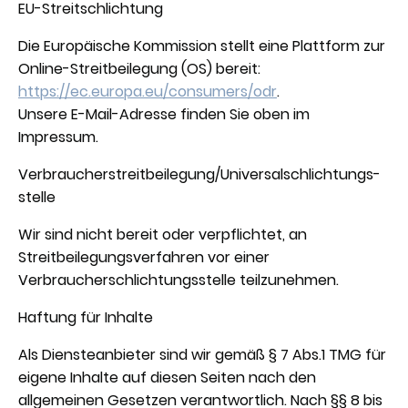
EU-Streitschlichtung
Die Europäische Kommission stellt eine Plattform zur
Online-Streitbeilegung (OS) bereit:
https://ec.europa.eu/consumers/odr
.
Unsere E-Mail-Adresse finden Sie oben im
Impressum.
Verbraucher­streit­beilegung/Universal­schlichtungs­
stelle
Wir sind nicht bereit oder verpflichtet, an
Streitbeilegungsverfahren vor einer
Verbraucherschlichtungsstelle teilzunehmen.
Haftung für Inhalte
Als Diensteanbieter sind wir gemäß § 7 Abs.1 TMG für
eigene Inhalte auf diesen Seiten nach den
allgemeinen Gesetzen verantwortlich. Nach §§ 8 bis